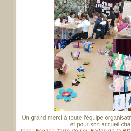
Un grand merci à toute l’équipe organisat
et pour son accueil cha
Tags :
Espace Terre de sel
,
Faites de la B