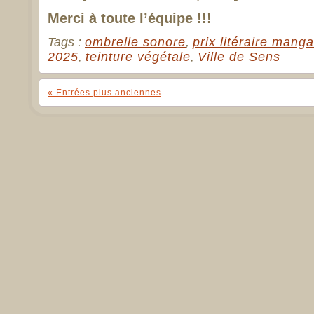
Merci à toute l’équipe !!!
Tags :
ombrelle sonore
,
prix litéraire mang
2025
,
teinture végétale
,
Ville de Sens
« Entrées plus anciennes