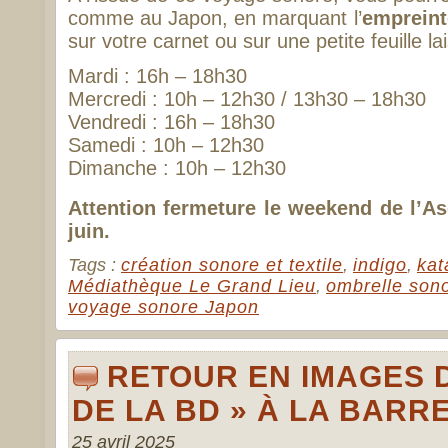
comme au Japon, en marquant l’
empreint
sur votre carnet ou sur une petite feuille la
Mardi : 16h – 18h30
Mercredi : 10h – 12h30 / 13h30 – 18h30
Vendredi : 16h – 18h30
Samedi : 10h – 12h30
Dimanche : 10h – 12h30
Attention fermeture le weekend de l’A
juin.
Tags :
création sonore et textile
,
indigo
,
ka
Médiathèque Le Grand Lieu
,
ombrelle son
voyage sonore Japon
RETOUR EN IMAGES D
DE LA BD » À LA BARR
25 avril 2025