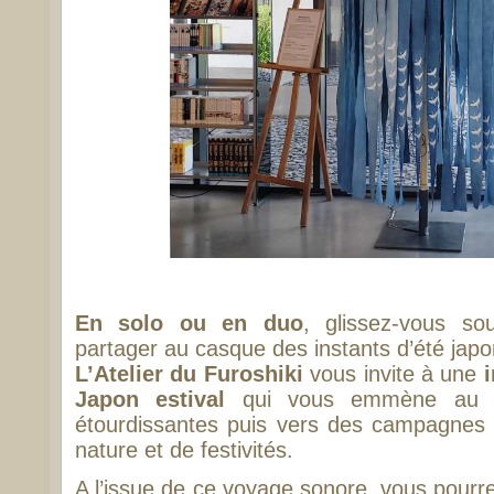
En solo ou en duo
, glissez-vous so
partager au casque des instants d’été japo
L’Atelier du Furoshiki
vous invite à une
Japon estival
qui vous emmène au cœ
étourdissantes puis vers des campagnes
nature et de festivités.
A l’issue de ce voyage sonore, vous pour