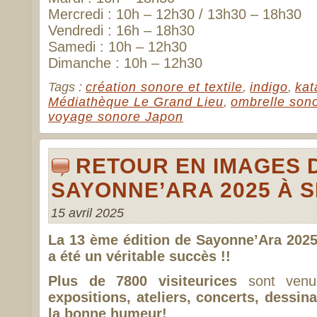
Mercredi : 10h – 12h30 / 13h30 – 18h30
Vendredi : 16h – 18h30
Samedi : 10h – 12h30
Dimanche : 10h – 12h30
Tags :
création sonore et textile
,
indigo
,
ka
Médiathèque Le Grand Lieu
,
ombrelle son
voyage sonore Japon
RETOUR EN IMAGES 
SAYONNE’ARA 2025 À 
15 avril 2025
La 13 ème édition de Sayonne’Ara 2025 
a été un véritable succès !!
Plus de 7800 visiteurices
sont venu.
expositions, ateliers, concerts, dessina
la bonne humeur!