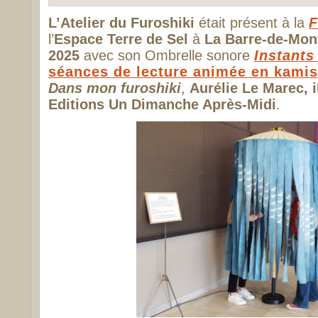
L’Atelier du Furoshiki
était présent à la
F
l’
Espace Terre de Sel
à
La Barre-de-Mon
2025
avec son Ombrelle sonore
Instants
séances de lecture animée en kamis
Dans mon furoshiki
,
Aurélie Le Marec, 
Editions Un Dimanche Après-Midi
.