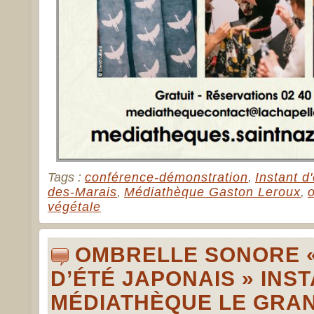
Tags :
conférence-démonstration
,
Instant d
des-Marais
,
Médiathèque Gaston Leroux
,
végétale
OMBRELLE SONORE «
D’ÉTÉ JAPONAIS » INST
MÉDIATHÈQUE LE GRAND