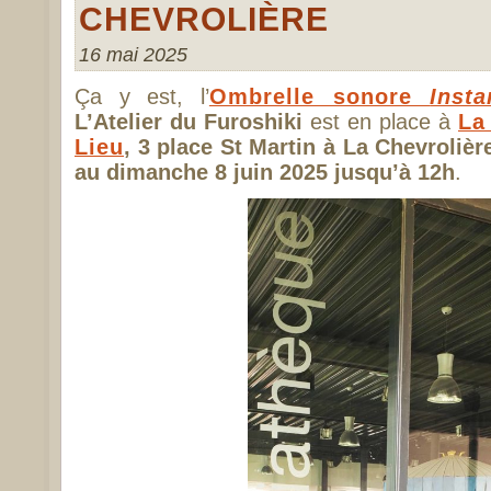
CHEVROLIÈRE
16 mai 2025
Ça y est, l’
Ombrelle sonore
Inst
L’Atelier du Furoshiki
est en place à
La
Lieu
, 3 place St Martin à La Chevroliè
au dimanche 8 juin 2025 jusqu’à 12h
.