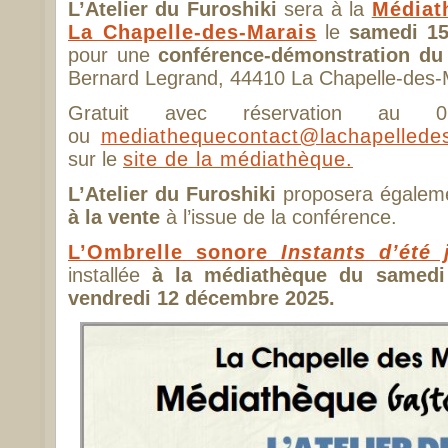
L’Atelier du Furoshiki
sera à la
Médiat
La Chapelle-des-Marais
le
samedi 15
pour une
conférence-démonstration du
Bernard Legrand, 44410 La Chapelle-des-
Gratuit avec réservation 
ou
mediathequecontact@lachapelledes
sur le
site de la médiathèque.
L’Atelier du Furoshiki
proposera égalem
à la vente
à l’issue de la conférence.
L’Ombrelle sonore
Instants d’été 
installée
à la médiathèque du samed
vendredi 12 décembre 2025.