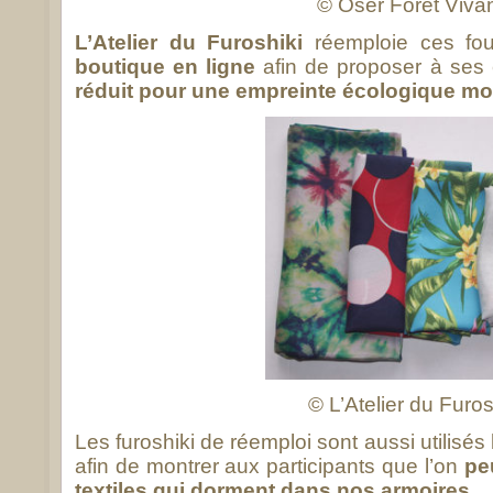
© Oser Forêt Viva
L’Atelier du Furoshiki
réemploie ces fou
boutique en ligne
afin de proposer à ses 
réduit pour une empreinte écologique mo
© L’Atelier du Furos
Les furoshiki de réemploi sont aussi utilisés
afin de montrer aux participants que l’on
pe
textiles qui dorment dans nos armoires.