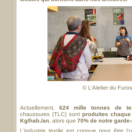
© L’Atelier du Furos
Actuellement,
624 mille tonnes de tex
chaussures (TLC) sont
produites chaque
Kg/hab./an
, alors que
70% de notre garde-r
L’industrie textile est connue pour être l