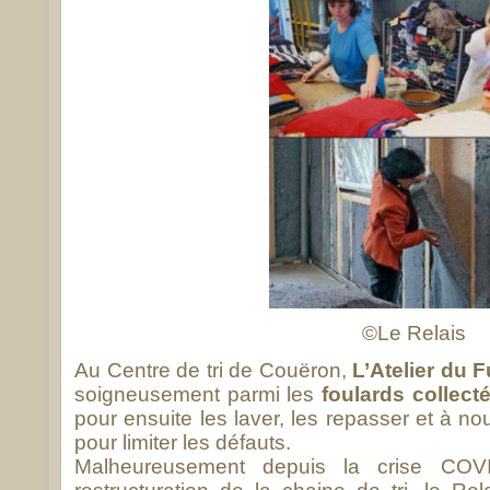
©Le Relais
Au Centre de tri de Couëron,
L’Atelier du F
soigneusement parmi les
foulards collect
pour ensuite les laver, les repasser et à nou
pour limiter les défauts.
Malheureusement depuis la crise COV