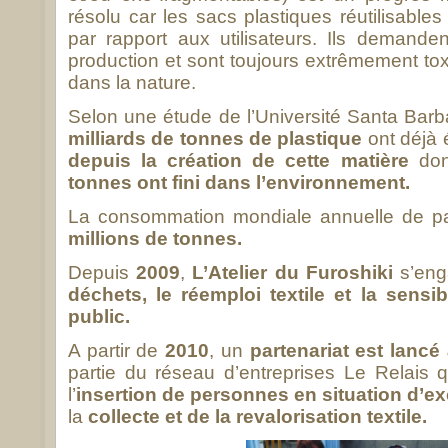
résolu car les sacs plastiques réutilisabl
par rapport aux utilisateurs. Ils demand
production et sont toujours extrêmement toxi
dans la nature.
Selon une étude de l’Université Santa Barb
milliards de tonnes de plastique
ont déjà 
depuis la création de cette matière
don
tonnes ont fini dans l’environnement.
La consommation mondiale annuelle de pa
millions de tonnes.
Depuis
2009
,
L’Atelier du Furoshiki
s’eng
déchets, le réemploi textile et la sensi
public.
A partir de
2010
, un
partenariat est lancé
partie du réseau d’entreprises Le Relais 
l’
insertion de personnes en situation d’e
la
collecte et de la revalorisation textile.