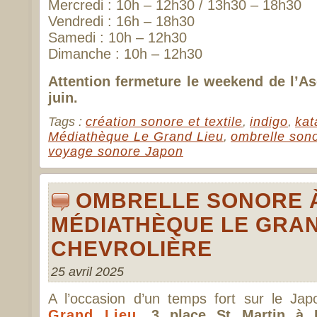
Mercredi : 10h – 12h30 / 13h30 – 18h30
Vendredi : 16h – 18h30
Samedi : 10h – 12h30
Dimanche : 10h – 12h30
Attention fermeture le weekend de l’A
juin.
Tags :
création sonore et textile
,
indigo
,
ka
Médiathèque Le Grand Lieu
,
ombrelle son
voyage sonore Japon
OMBRELLE SONORE 
MÉDIATHÈQUE LE GRAND
CHEVROLIÈRE
25 avril 2025
A l’occasion d’un temps fort sur le Ja
Grand Lieu
, 3 place St Martin à 