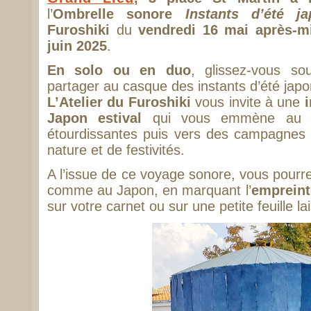
l’
Ombrelle sonore
Instants d’été ja
Furoshiki
du
vendredi 16 mai après-m
juin 2025
.
En solo ou en duo
, glissez-vous so
partager au casque des instants d’été japo
L’Atelier du Furoshiki
vous invite à une
Japon estival
qui vous emmène au cœ
étourdissantes puis vers des campagnes
nature et de festivités.
A l’issue de ce voyage sonore, vous pour
comme au Japon, en marquant l’
empreint
sur votre carnet ou sur une petite feuille la