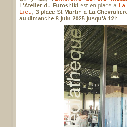
L’Atelier du Furoshiki
est en place à
La
Lieu
, 3 place St Martin à La Chevroliè
au dimanche 8 juin 2025 jusqu’à 12h
.