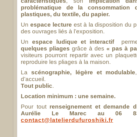
caractéristiques
, son
implication da
problématique de la consommation 
plastiques, du textile, du papier.
Un
espace lecture
est à la disposition du p
des ouvrages liés à l’exposition.
Un
espace ludique et interactif
permet
quelques pliages
grâce à des
« pas à pa
visiteurs pourront repartir avec un plaquet
reproduire les pliages à la maison.
La
scénographie, légère et modulable
d’accueil.
Tout public
.
Location minimum : une semaine.
Pour tout
renseignement et demande d
Aurélie Le Marec au 06
contact@latelierdufuroshiki.fr