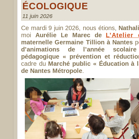
ÉCOLOGIQUE
11 juin 2026
Ce mardi 9 juin 2026, nous étions,
Nathal
moi
Aurélie Le Marec de
L’Atelier
maternelle Germaine Tillion à Nantes
p
d’animations de l’année scolair
pédagogique « prévention et réducti
cadre du
Marché public « Éducation à l
de Nantes Métropole
.