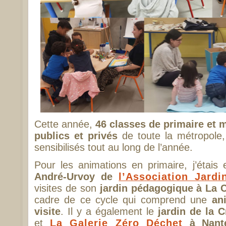
Cette année,
46 classes de primaire et 
publics et privés
de toute la métropole,
sensibilisés tout au long de l’année.
Pour les animations en primaire, j’étai
André-Urvoy de
l’Association Jardi
visites de son
jardin pédagogique à La C
cadre de ce cycle qui comprend une
an
visite
. Il y a également le
jardin de la 
et
La Galerie Zéro Déchet
à Nant