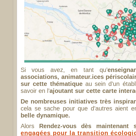
Si vous avez, en tant qu’
enseigna
associations, animateur.ices périscolair
sur cette thématique
au sein d’un établi
savoir en l’
ajoutant sur cette carte intera
De nombreuses initiatives très inspira
cela se sache pour que d’autres aient 
belle dynamique.
Alors
Rendez-vous dès maintenant 
engagées pour la transition écologi