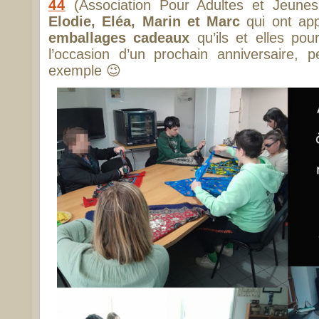
44
(Association Pour Adultes et Jeune
Elodie, Eléa, Marin et Marc
qui ont app
emballages cadeaux
qu’ils et elles pou
l’occasion d’un prochain anniversaire, p
exemple 😉