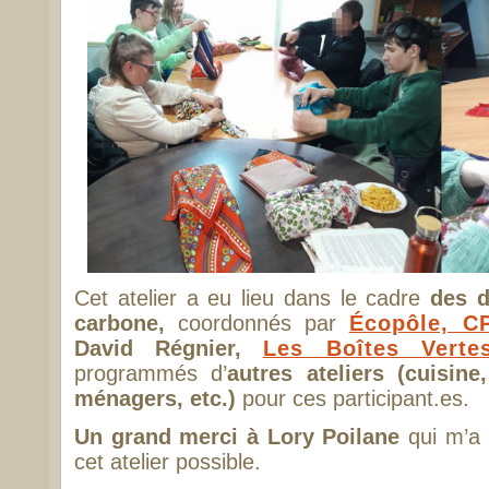
Cet atelier a eu lieu dans le cadre
des d
carbone,
coordonnés par
Écopôle, C
David Régnier,
Les Boîtes Verte
programmés d’
autres ateliers (cuisine
ménagers, etc.)
pour ces participant.es.
Un grand merci à Lory Poilane
qui m’a a
cet atelier possible.