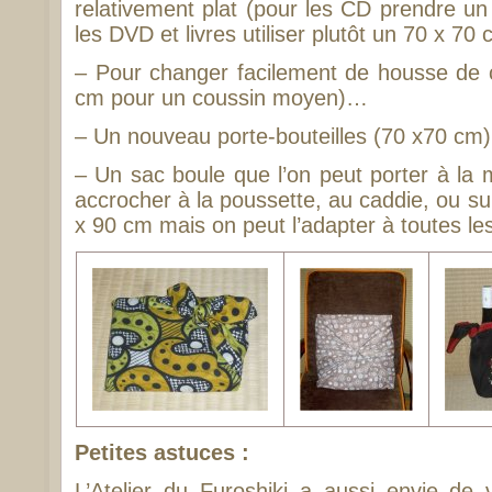
relativement plat (pour les CD prendre un
les DVD et livres utiliser plutôt un 70 x 70 
– Pour changer facilement de housse de c
cm pour un coussin moyen)…
– Un nouveau porte-bouteilles (70 x70 cm)
– Un sac boule que l’on peut porter à la 
accrocher à la poussette, au caddie, ou sur 
x 90 cm mais on peut l’adapter à toutes les 
Petites astuces :
L’Atelier du Furoshiki a aussi envie d