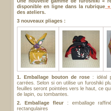
Une nouvelle gamme de furoshiki « re
disponible en ligne dans la rubrique
«
des ateliers.
3 nouveaux pliages :
1. Emballage bouton de rose
: idéal 
carrées. Selon si on utilise un furoshiki p
feuilles seront pointées vers le haut, ce qu
de lapin, ou tombantes.
2. Emballage fleur
: emballage raffin
rectangulaires