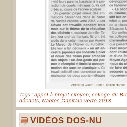
Article de Ouest-France, édition Nantes,
Tags :
appel à projet citoyen
,
collège du Bre
déchets
,
Nantes Capitale verte 2013
VIDÉOS DOS-NU