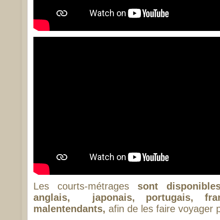
Les courts-métrages
sont disponibl
anglais, japonais, portugais, fr
malentendants,
afin de les faire voyager p