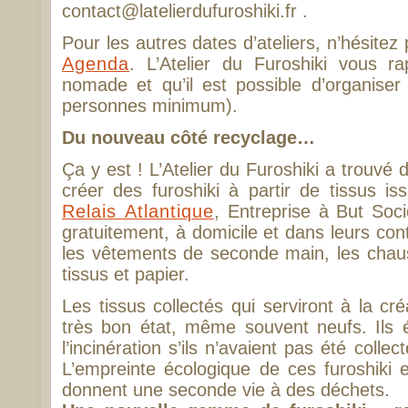
contact@latelierdufuroshiki.fr .
Pour les autres dates d’ateliers, n’hésitez 
Agenda
. L’Atelier du Furoshiki vous ra
nomade et qu’il est possible d’organiser
personnes minimum).
Du nouveau côté recyclage…
Ça y est ! L’Atelier du Furoshiki a trouvé
créer des furoshiki à partir de tissus i
Relais Atlantique
, Entreprise à But Soc
gratuitement, à domicile et dans leurs con
les vêtements de seconde main, les chaus
tissus et papier.
Les tissus collectés qui serviront à la cr
très bon état, même souvent neufs. Ils é
l’incinération s’ils n’avaient pas été collec
L’empreinte écologique de ces furoshiki 
donnent une seconde vie à des déchets.