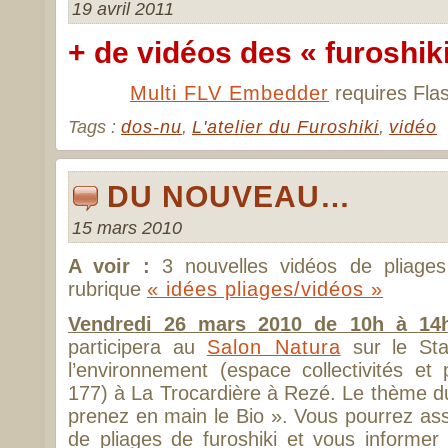
19 avril 2011
+ de vidéos des « furoshik
Multi FLV Embedder
requires Flas
Tags :
dos-nu
,
L'atelier du Furoshiki
,
vidéo
DU NOUVEAU…
15 mars 2010
A voir :
3 nouvelles vidéos de pliages
rubrique
« idées pliages/vidéos »
Vendredi 26 mars 2010 de 10h à 14
participera au
Salon Natura
sur le Sta
l’environnement (espace collectivités et
177) à La Trocardière à Rezé. Le thème d
prenez en main le Bio ». Vous pourrez as
de pliages de furoshiki et vous informer 