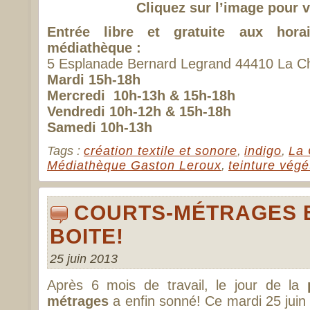
Cliquez sur l’image pour v
Entrée libre et gratuite aux hora
médiathèque :
5 Esplanade Bernard Legrand 44410 La C
Mardi 15h-18h
Mercredi 10h-13h & 15h-18h
Vendredi 10h-12h & 15h-18h
Samedi 10h-13h
Tags :
création textile et sonore
,
indigo
,
La 
Médiathèque Gaston Leroux
,
teinture végé
COURTS-MÉTRAGES E
BOITE!
25 juin 2013
Après 6 mois de travail, le jour de la
métrages
a enfin sonné! Ce mardi 25 juin