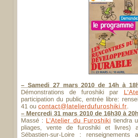
– Samedi 27 mars 2010 de 14h à 18h
Démonstrations de furoshiki par
L’At
participation du public, entrée libre: re
41 ou
contact@latelierdufuroshiki.fr
.
– Mercredi 31 mars 2010 de 16h30 à 20
Massé :
L’Atelier du Furoshiki
tiendra u
pliages, vente de furoshiki et livres
Sébastien-sur-Loire : renseignemen