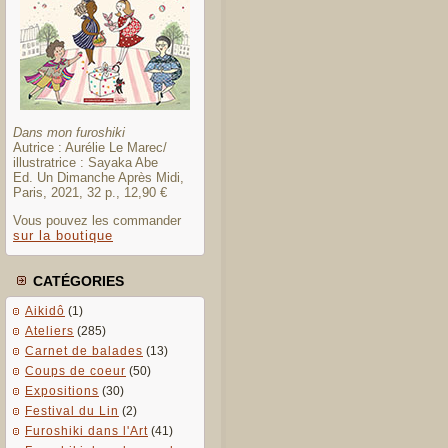
Dans mon furoshiki
Autrice : Aurélie Le Marec/
illustratrice : Sayaka Abe
Ed. Un Dimanche Après Midi,
Paris, 2021, 32 p., 12,90 €
Vous pouvez les commander
sur la boutique
CATÉGORIES
Aikidô
(1)
Ateliers
(285)
Carnet de balades
(13)
Coups de coeur
(50)
Expositions
(30)
Festival du Lin
(2)
Furoshiki dans l'Art
(41)