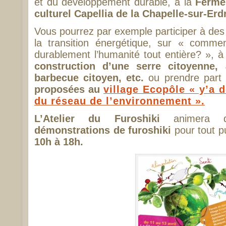
et du développement durable, à la
Ferme 
culturel Capellia de la Chapelle-sur-Erd
Vous pourrez par exemple participer à de
la transition énergétique, sur « commen
durablement l’humanité tout entière? », 
construction d’une serre citoyenne
barbecue citoyen, etc.
ou prendre part
proposées au
village Ecopôle « y’a d
du réseau de l’environnement ».
L’Atelier du Furoshiki
animera 
démonstrations de furoshiki
pour tout p
10h à 18h.