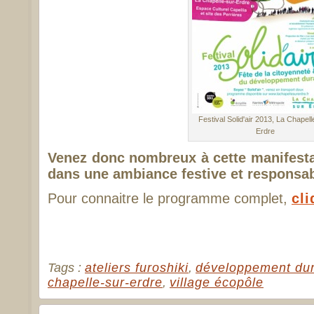
Festival Solid'air 2013, La Chapell
Erdre
Venez donc nombreux à cette manifesta
dans une ambiance festive et responsab
Pour connaitre le programme complet,
cli
Tags :
ateliers furoshiki
,
développement du
chapelle-sur-erdre
,
village écopôle