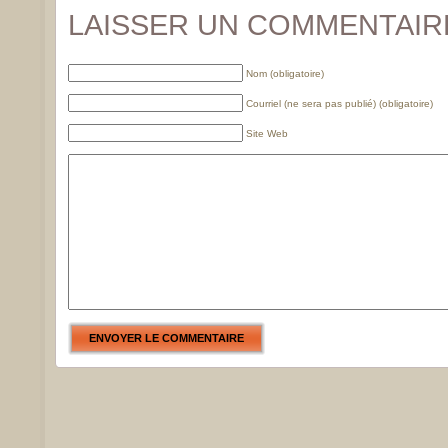
LAISSER UN COMMENTAIR
Nom (obligatoire)
Courriel (ne sera pas publié) (obligatoire)
Site Web
ENVOYER LE COMMENTAIRE