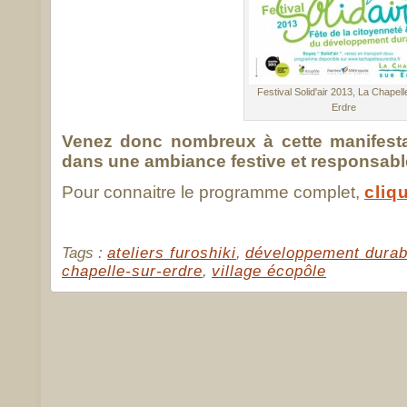
Festival Solid'air 2013, La Chapell
Erdre
Venez donc nombreux à cette manifesta
dans une ambiance festive et responsabl
Pour connaitre le programme complet,
cliqu
Tags :
ateliers furoshiki
,
développement durab
chapelle-sur-erdre
,
village écopôle