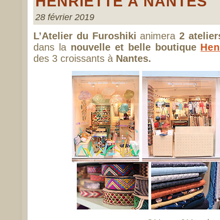
HENRIETTE À NANTES
28 février 2019
L’Atelier du Furoshiki
animera
2 atelier
dans la
nouvelle et belle boutique
Hen
des 3 croissants à
Nantes.