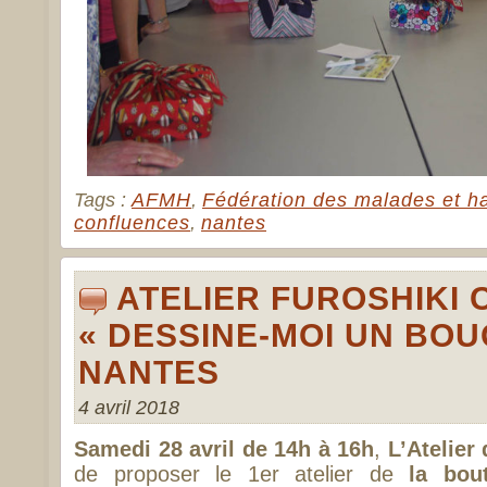
Tags :
AFMH
,
Fédération des malades et h
confluences
,
nantes
ATELIER FUROSHIKI 
« DESSINE-MOI UN BOU
NANTES
4 avril 2018
Samedi 28 avril de 14h à 16h
,
L’Atelier
de proposer le 1er atelier de
la bou