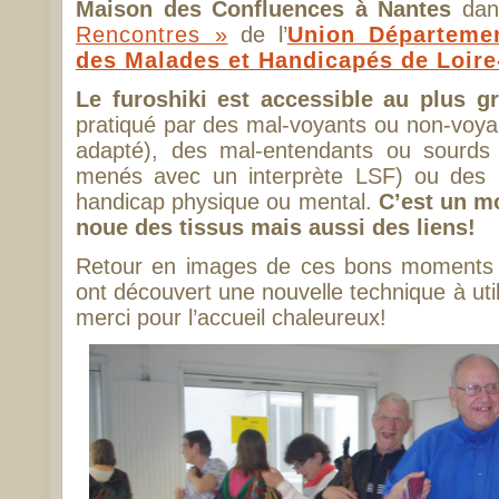
Maison des Confluences à Nantes
dan
Rencontres »
de l’
Union Départemen
des Malades et Handicapés de Loire
Le furoshiki est accessible au plus 
pratiqué par des mal-voyants ou non-voya
adapté), des mal-entendants ou sourds (
menés avec un interprète LSF) ou des 
handicap physique ou mental.
C’est un m
noue des tissus mais aussi des liens!
Retour en images de ces bons moments p
ont découvert une nouvelle technique à uti
merci pour l’accueil chaleureux!