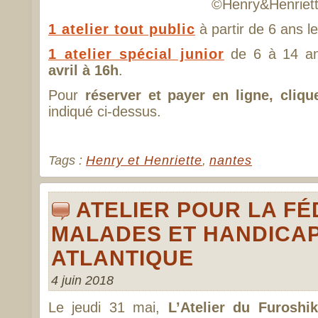
©Henry&Henriet
1 atelier tout public
à partir de 6 ans l
1 atelier spécial junior
de 6 à 14 an
avril à 16h
.
Pour
réserver et payer en ligne, clique
indiqué ci-dessus.
Tags :
Henry et Henriette
,
nantes
ATELIER POUR LA F
MALADES ET HANDICAP
ATLANTIQUE
4 juin 2018
Le jeudi 31 mai,
L’Atelier du Furoshik