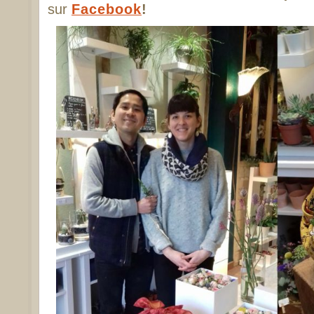
sur
Facebook
!