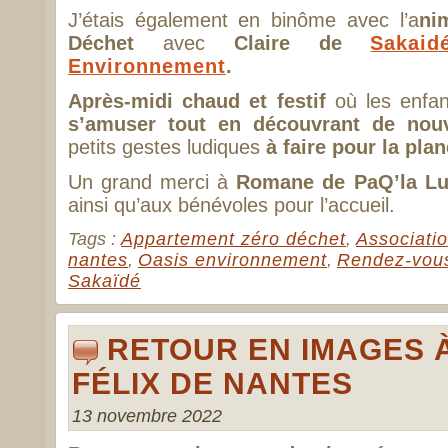
J’étais également en binôme avec l’a
ni
Déchet
avec
Claire de
Sakaid
Environnement
.
Après-midi chaud et festif
où les enfan
s’amuser tout en découvrant de nouv
petits gestes ludiques
à faire pour la plan
Un grand merci à
Romane de PaQ’la Lun
ainsi qu’aux bénévoles pour l’accueil.
Tags :
Appartement zéro déchet
,
Associati
nantes
,
Oasis environnement
,
Rendez-vous
Sakaïdé
RETOUR EN IMAGES À
FÉLIX DE NANTES
13 novembre 2022