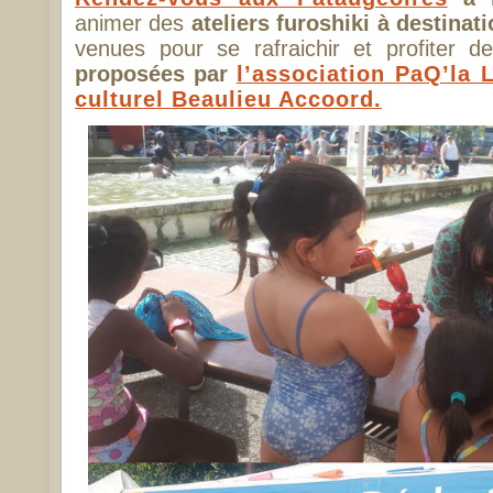
animer des
ateliers furoshiki à destinat
venues pour se rafraichir et profiter 
proposées par
l’association PaQ’la 
culturel Beaulieu Accoord.