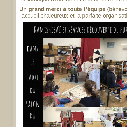
Un grand merci à toute l’équipe
(bénévol
l’accueil chaleureux et la parfaite organisa