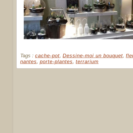
Tags :
cache-pot
,
Dessine-moi un bouquet
,
fle
nantes
,
porte-plantes
,
terrarium