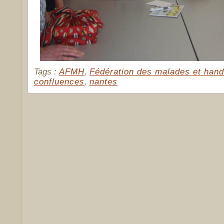
Tags :
AFMH
,
Fédération des malades et han
confluences
,
nantes