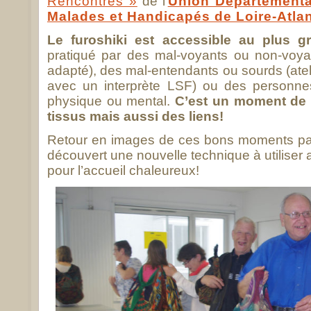
Rencontres »
de l’
Union Départementa
Malades et Handicapés de Loire-Atlan
Le furoshiki est accessible au plus 
pratiqué par des mal-voyants ou non-voya
adapté), des mal-entendants ou sourds (ate
avec un interprète LSF) ou des personne
physique ou mental.
C’est un moment de 
tissus mais aussi des liens!
Retour en images de ces bons moments pas
découvert une nouvelle technique à utiliser 
pour l’accueil chaleureux!