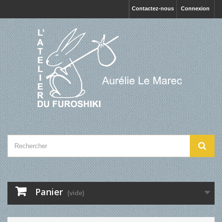
Contactez-nous
Connexion
Panier
(vide)