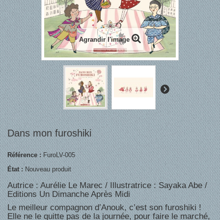
Agrandir l'image
Dans mon furoshiki
Référence :
FuroLV-005
État :
Nouveau produit
Autrice : Aurélie Le Marec / Illustratrice : Sayaka Abe /
Editions Un Dimanche Après Midi
Le meilleur compagnon d’Anouk, c’est son furoshiki !
Elle ne le quitte pas de la journée, pour faire le marché,