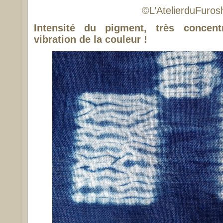
©L’AtelierduFurosh
Intensité du pigment, très concent
vibration de la couleur !