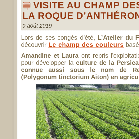
VISITE AU CHAMP DE
LA ROQUE D’ANTHÉRO
9 août 2019
Lors de ses congés d’été,
L’Atelier du 
découvrir
Le champ des couleurs
basé
Amandine et Laura
ont repris l’exploita
pour développer la
culture de la Persica
connue aussi sous le nom de Ren
(
Polygonum tinctorium
Aiton
) en agricu