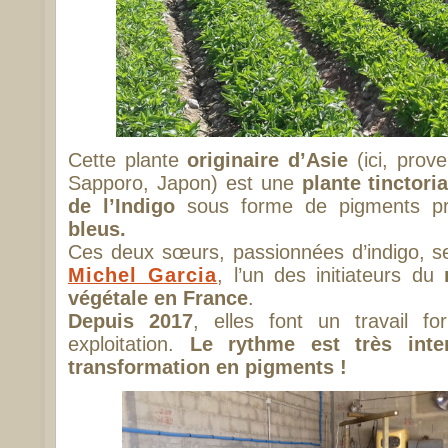
Cette plante
originaire d’Asie
(ici, prove
Sapporo, Japon) est une
plante tinctoria
de l’Indigo
sous forme de pigments p
bleus.
Ces deux sœurs, passionnées d’indigo, 
Michel Garcia
, l’un des initiateurs du
végétale en France
.
Depuis 2017
, elles font un travail f
exploitation.
Le rythme est très inte
transformation en pigments !