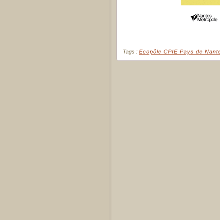
Tags :
Ecopôle CPIE Pays de Nant