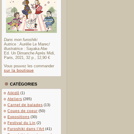
Dans mon furoshiki
Autrice : Aurélie Le Marec/
illustratrice : Sayaka Abe
Ed. Un Dimanche Après Midi,
Paris, 2021, 32 p., 12,90 €
Vous pouvez les commander
sur la boutique
CATÉGORIES
Aikidô
(1)
Ateliers
(285)
Carnet de balades
(13)
Coups de coeur
(50)
Expositions
(30)
Festival du Lin
(2)
Furoshiki dans l'Art
(41)