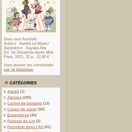
Dans mon furoshiki
Autrice : Aurélie Le Marec/
illustratrice : Sayaka Abe
Ed. Un Dimanche Après Midi,
Paris, 2021, 32 p., 12,90 €
Vous pouvez les commander
sur la boutique
CATÉGORIES
Aikidô
(1)
Ateliers
(285)
Carnet de balades
(13)
Coups de coeur
(50)
Expositions
(30)
Festival du Lin
(2)
Furoshiki dans l'Art
(41)