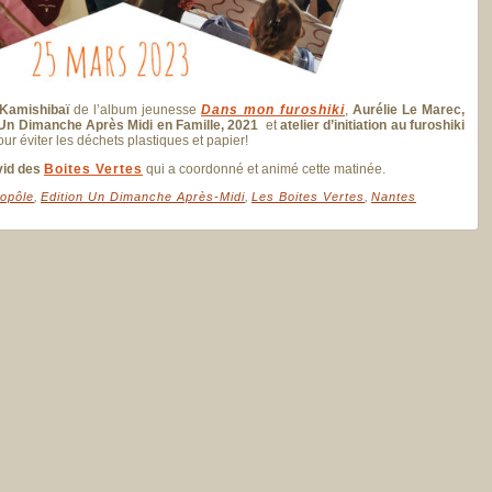
 Kamishibaï
de l’album jeunesse
Dans mon furoshiki
,
Aurélie Le Marec,
s Un Dimanche Après Midi en Famille, 2021
et
atelier d’initiation au furoshiki
r éviter les déchets plastiques et papier!
id des
Boites Vertes
qui a coordonné et animé cette matinée.
opôle
,
Edition Un Dimanche Après-Midi
,
Les Boites Vertes
,
Nantes