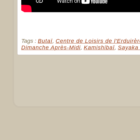
Tags :
Butaï
,
Centre de Loisirs de l'Erduir
Dimanche Après-Midi
,
Kamishibaï
,
Sayaka