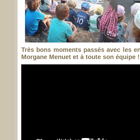
Très bons moments passés avec les en
Morgane Menuet et à toute son équipe !