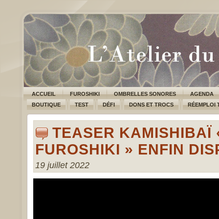
ACCUEIL
FUROSHIKI
OMBRELLES SONORES
AGENDA
BOUTIQUE
TEST
DÉFI
DONS ET TROCS
RÉEMPLOI 
TEASER KAMISHIBAÏ
FUROSHIKI » ENFIN DIS
19 juillet 2022