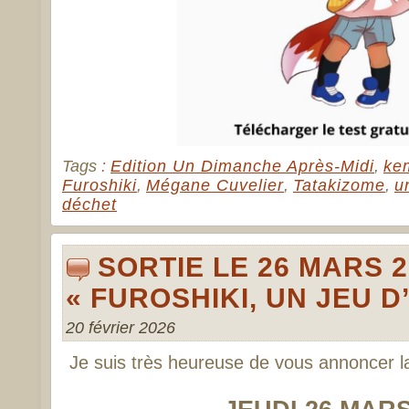
Tags :
Edition Un Dimanche Après-Midi
,
ke
Furoshiki
,
Mégane Cuvelier
,
Tatakizome
,
u
déchet
SORTIE LE 26 MARS 2
« FUROSHIKI, UN JEU D
20 février 2026
Je suis très heureuse de vous annoncer la so