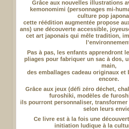
Grâce aux nouvelles illustrations 
kemonomimi (personnages mi-huma
culture pop japona
cette réédition augmentée propose aux 
ans) une découverte accessible, joyeuse
cet art japonais qui mêle tradition, i
l’environnemen
Pas à pas, les enfants apprendront l
pliages pour fabriquer un sac à dos, u
main,
des emballages cadeau originaux et b
encore.
Grâce aux jeux (défi zéro déchet, cha
furoshiki, modèles de furoshik
ils pourront personnaliser, transformer 
selon leurs envi
Ce livre est à la fois une découver
initiation ludique à la cult