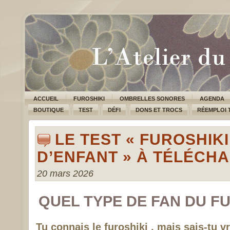
ACCUEIL
FUROSHIKI
OMBRELLES SONORES
AGENDA
BOUTIQUE
TEST
DÉFI
DONS ET TROCS
RÉEMPLOI 
LE TEST « FUROSHIKI
D’ENFANT » À TÉLÉCH
20 mars 2026
QUEL TYPE DE FAN DU FU
Tu connais le furoshiki , mais sais-tu v