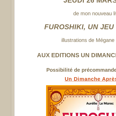
JEUDI 26 MARS
de mon nouveau li
FUROSHIKI, UN JEU
illustrations de Mégane
AUX EDITIONS UN DIMANC
Possibilité de précommander
Un Dimanche Aprè