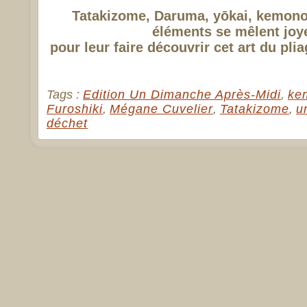
Tatakizome, Daruma, yōkai, kemono
éléments se mêlent jo
pour leur faire découvrir cet art du pl
Tags :
Edition Un Dimanche Après-Midi
,
ke
Furoshiki
,
Mégane Cuvelier
,
Tatakizome
,
u
déchet