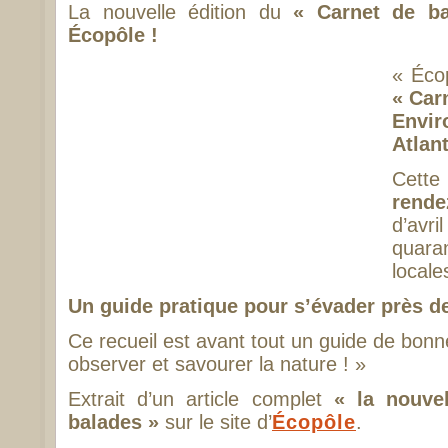
La nouvelle édition du
« Carnet de ba
Écopôle !
« Éco
« Car
Envi
Atlan
Cett
rende
d’avr
quar
locale
Un guide pratique pour s’évader près de
Ce recueil est avant tout un guide de bonn
observer et savourer la nature ! »
Extrait d’un article complet
« la nouve
balades »
sur le site d’
Écopôle
.