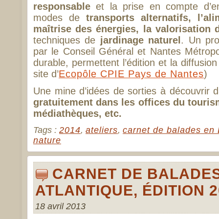
responsable
et la prise en compte d’e
modes de
transports alternatifs, l’al
maîtrise des énergies, la valorisation
techniques de
jardinage naturel
. Un pr
par le Conseil Général et Nantes Métropo
durable, permettent l’édition et la diffusion
site d’
Ecopôle CPIE Pays de Nantes
)
Une mine d’idées de sorties à découvrir 
gratuitement dans les offices du touris
médiathèques, etc.
Tags :
2014
,
ateliers
,
carnet de balades en 
nature
CARNET DE BALADES
ATLANTIQUE, ÉDITION 2
18 avril 2013