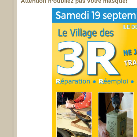
Attention n’oubliez pas votre masque!