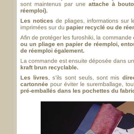
sont maintenus par une
attache à bout
réemploi).
Les notices
de pliages, informations sur l
imprimées sur du
papier recyclé ou de rée
Afin de protéger les furoshiki, la command
ou un pliage en papier de réemploi, entou
de réemploi également.
La commande est ensuite déposée dans u
kraft brun recyclable.
Les livres
, s’ils sont seuls, sont mis
dir
cartonnée
pour éviter le suremballage, t
pré-emballés dans les pochettes du fabri