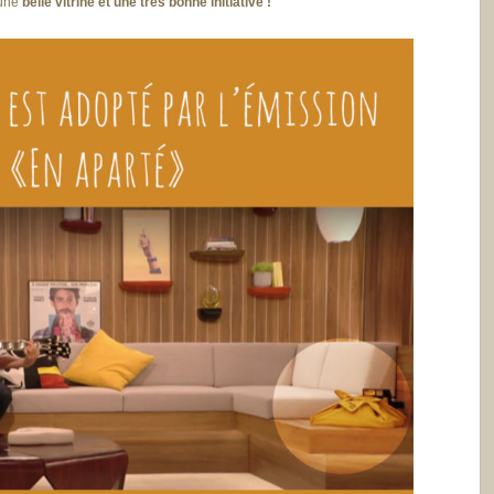
 une
belle vitrine et une très bonne initiative !