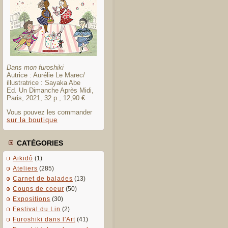
Dans mon furoshiki
Autrice : Aurélie Le Marec/
illustratrice : Sayaka Abe
Ed. Un Dimanche Après Midi,
Paris, 2021, 32 p., 12,90 €
Vous pouvez les commander
sur la boutique
CATÉGORIES
Aikidô
(1)
Ateliers
(285)
Carnet de balades
(13)
Coups de coeur
(50)
Expositions
(30)
Festival du Lin
(2)
Furoshiki dans l'Art
(41)