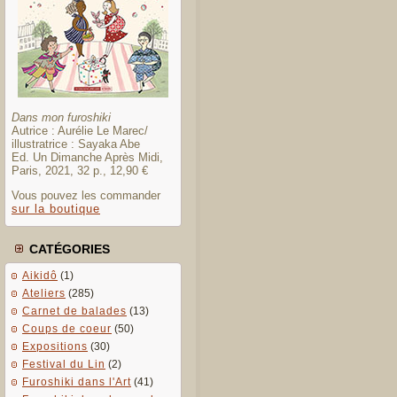
Dans mon furoshiki
Autrice : Aurélie Le Marec/
illustratrice : Sayaka Abe
Ed. Un Dimanche Après Midi,
Paris, 2021, 32 p., 12,90 €
Vous pouvez les commander
sur la boutique
CATÉGORIES
Aikidô
(1)
Ateliers
(285)
Carnet de balades
(13)
Coups de coeur
(50)
Expositions
(30)
Festival du Lin
(2)
Furoshiki dans l'Art
(41)