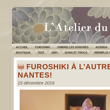
ACCUEIL
FUROSHIKI
OMBRELLES SONORES
AGENDA
BOUTIQUE
TEST
DÉFI
DONS ET TROCS
RÉEMPLOI 
FUROSHIKI À L’AUT
NANTES!
15 décembre 2016