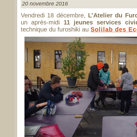
20 novembre 2016
Vendredi 18 décembre,
L’Atelier du Fur
un après-midi
11 jeunes services civi
technique du furoshiki au
Solilab des Ec