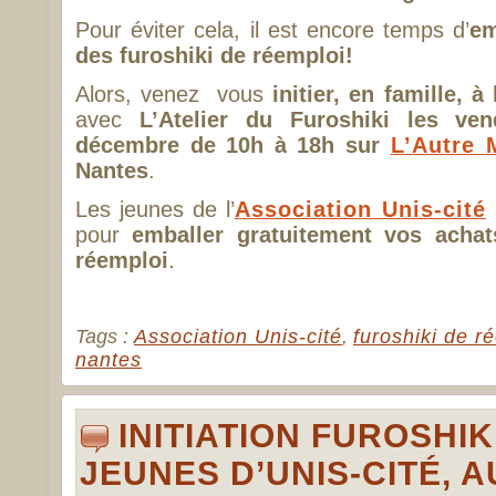
Pour éviter cela, il est encore temps d’
em
des furoshiki de réemploi!
Alors, venez vous
initier, en famille, 
avec
L’Atelier du Furoshiki les ve
décembre de 10h à 18h sur
L’Autre 
Nantes
.
Les jeunes de l’
Association Unis-cité
pour
emballer gratuitement vos achat
réemploi
.
Tags :
Association Unis-cité
,
furoshiki de r
nantes
INITIATION FUROSHIK
JEUNES D’UNIS-CITÉ, A