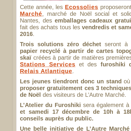
Cette année, les
Ecossolies
proposeront
Marché
, marché de Noël social et soli
Nantes, des
emballages cadeaux gratui
fait des achats tous les
vendredis et sam
2016
.
Trois solutions zéro déchet
seront à 
papier recyclé à partir de cartes topo
skaï
créées à partir de matières premières
Stations Services
et des
furoshiki 
Relais Atlantique
.
Les jeunes tiendront donc un stand
où 
proposer gratuitement ces 3 technique
de Noël
des visiteurs de L’Autre Marché.
L’Atelier du Furoshiki
sera également à 
et samedi 17 décembre de 10h à 18
conseils auprès du public.
Une belle initiative de L’Autre Marc