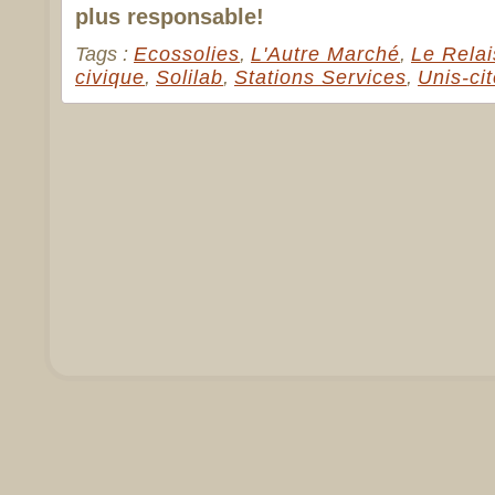
plus responsable!
Tags :
Ecossolies
,
L'Autre Marché
,
Le Relai
civique
,
Solilab
,
Stations Services
,
Unis-ci