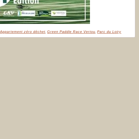
Appartement zéro déchet
,
Green Paddle Race Vertou
,
Parc du Loiry