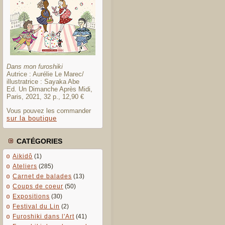
Dans mon furoshiki
Autrice : Aurélie Le Marec/
illustratrice : Sayaka Abe
Ed. Un Dimanche Après Midi,
Paris, 2021, 32 p., 12,90 €
Vous pouvez les commander
sur la boutique
CATÉGORIES
Aikidô
(1)
Ateliers
(285)
Carnet de balades
(13)
Coups de coeur
(50)
Expositions
(30)
Festival du Lin
(2)
Furoshiki dans l'Art
(41)