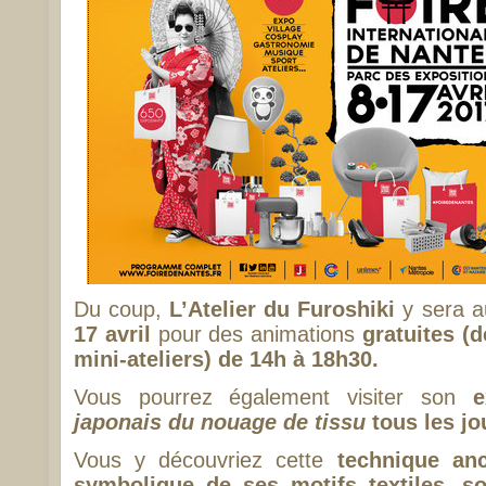
Du coup,
L’Atelier du Furoshiki
y sera a
17 avril
pour des animations
gratuites (d
mini-ateliers) de 14h à 18h30.
Vous pourrez également visiter son
e
japonais du nouage de tissu
tous les jo
Vous y découvriez cette
technique anc
symbolique de ses motifs textiles, so