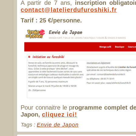
A partir de 7 ans,
inscription obligatoi
contact@latelierdufuroshiki.fr
Tarif : 25 €/personne.
Pour connaitre le p
rogramme complet des
Japon,
cliquez ici!
Tags :
Envie de Japon