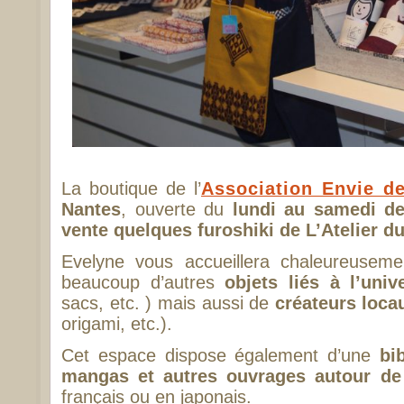
La boutique de l’
Association Envie d
Nantes
, ouverte du
lundi au samedi d
vente quelques furoshiki de L’Atelier d
Evelyne vous accueillera chaleureuseme
beaucoup d’autres
objets liés à l’uni
sacs, etc. ) mais aussi de
créateurs loca
origami, etc.).
Cet espace dispose également d’une
bi
mangas et autres ouvrages autour de 
français ou en japonais.