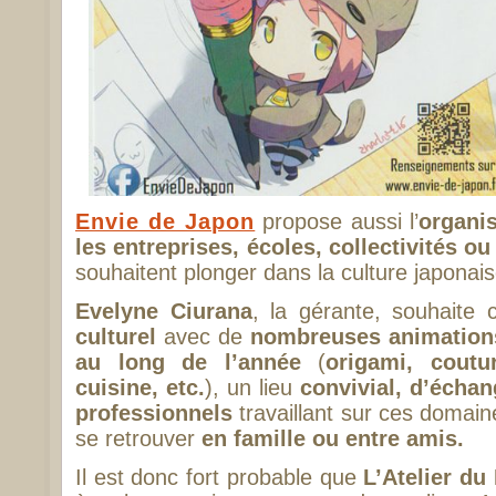
Envie de Japon
propose aussi l’
organi
les entreprises, écoles, collectivités o
souhaitent plonger dans la culture japonais
Evelyne Ciurana
, la gérante, souhaite
culturel
avec de
nombreuses animation
au long de l’année
(
origami, coutu
cuisine, etc.
), un lieu
convivial, d’échan
professionnels
travaillant sur ces domain
se retrouver
en famille ou entre amis.
Il est donc fort probable que
L’Atelier du