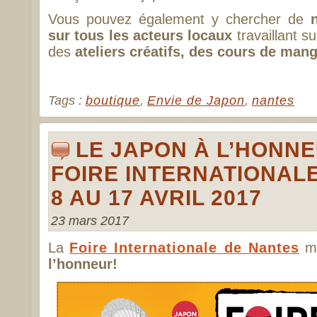
Vous pouvez également y chercher de
sur tous les acteurs locaux
travaillant su
des
ateliers créatifs, des cours de man
Tags :
boutique
,
Envie de Japon
,
nantes
LE JAPON À L’HONN
FOIRE INTERNATIONALE
8 AU 17 AVRIL 2017
23 mars 2017
La
Foire Internationale de Nantes
me
l’honneur!