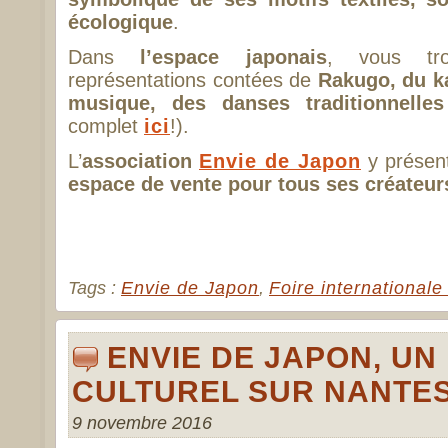
écologique
.
Dans
l’espace japonais
, vous tro
représentations contées de
Rakugo, du ka
musique, des danses traditionnelles
complet
ici
!).
L’
association
Envie de Japon
y présen
espace de vente pour tous ses créateur
Tags :
Envie de Japon
,
Foire international
ENVIE DE JAPON, UN
CULTUREL SUR NANTE
9 novembre 2016