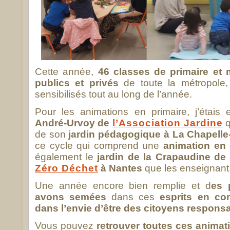
Cette année,
46 classes de primaire et 
publics et privés
de toute la métropole,
sensibilisés tout au long de l’année.
Pour les animations en primaire, j’étai
André-Urvoy de
l’Association Jardine
q
de son
jardin pédagogique à La Chapelle
ce cycle qui comprend une
animation en 
également le
jardin de la Crapaudine de
Zéro Déchet
à Nantes
que les enseignant.
Une année encore bien remplie et d
es 
avons semées
dans ces
esprits en co
dans l’envie d’être des citoyens respons
Vous pouvez
retrouver toutes ces animat