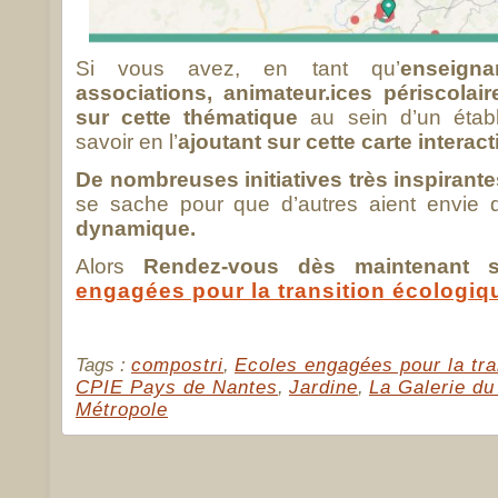
Si vous avez, en tant qu’
enseigna
associations, animateur.ices périscolaire
sur cette thématique
au sein d’un établi
savoir en l’
ajoutant sur cette carte interact
De nombreuses initiatives très inspirante
se sache pour que d’autres aient envie
dynamique.
Alors
Rendez-vous dès maintenant 
engagées pour la transition écologiqu
Tags :
compostri
,
Ecoles engagées pour la tra
CPIE Pays de Nantes
,
Jardine
,
La Galerie du
Métropole