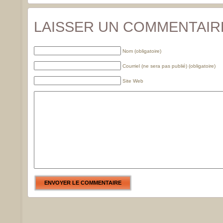
LAISSER UN COMMENTAIR
Nom (obligatoire)
Courriel (ne sera pas publié) (obligatoire)
Site Web
ENVOYER LE COMMENTAIRE