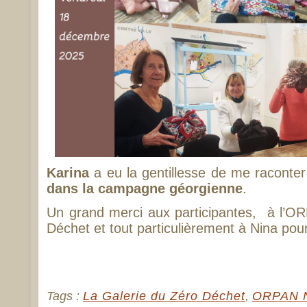
Karina
a eu la gentillesse de me raconte
dans la campagne géorgienne
.
Un grand merci aux participantes, à l’O
Déchet et tout particulièrement à Nina pour
Tags :
La Galerie du Zéro Déchet
,
ORPAN N