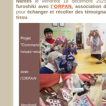
Nantes
le vendredi 18 décembre 202
furoshiki avec
l’ORPAN
, association 
pour
échanger et récolter des témoign
tissu
.