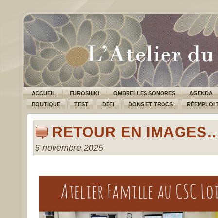
ACCUEIL
FUROSHIKI
OMBRELLES SONORES
AGENDA
BOUTIQUE
TEST
DÉFI
DONS ET TROCS
RÉEMPLOI 
RETOUR EN IMAGES
5 novembre 2025