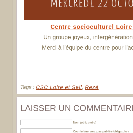
Centre socioculturel Loire 
Un groupe joyeux, intergénération
Merci à l’équipe du centre pour l’
Tags :
CSC Loire et Seil
,
Rezé
LAISSER UN COMMENTAIR
Nom (obligatoire)
Courriel (ne sera pas publié) (obligatoire)