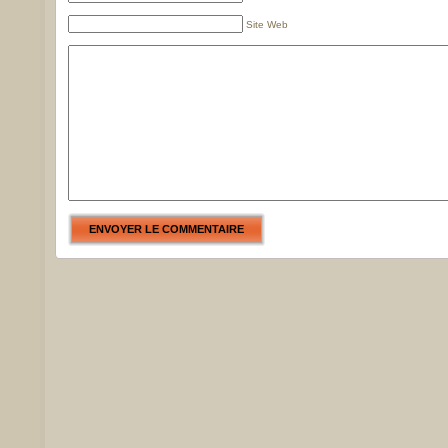
Site Web
ENVOYER LE COMMENTAIRE