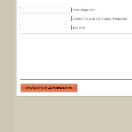
Nom (obligatoire)
Courriel (ne sera pas publié) (obligatoire)
Site Web
ENVOYER LE COMMENTAIRE