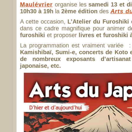
Maulévrier
organise les
samedi 13 et d
10h30 à 19h
la
2ème édition
des
Arts d
A cette occasion,
L’Atelier du Furoshiki
e
dans ce cadre magnifique pour animer 
furoshiki
et proposer
livres et furoshiki 
La programmation est vraiment variée
Kamishibaï, Sumi-e, concerts de Koto e
de nombreux exposants d’artisanat
japonaise, etc.