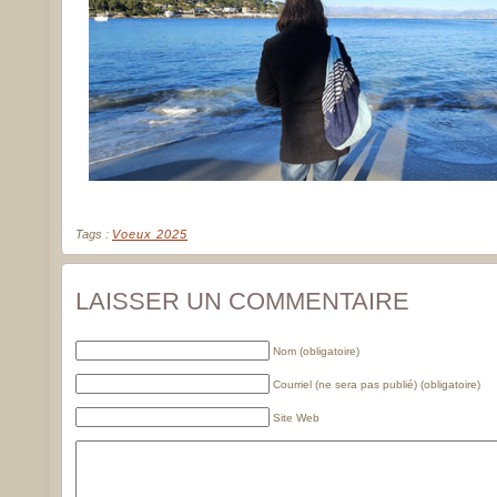
Tags :
Voeux 2025
LAISSER UN COMMENTAIRE
Nom (obligatoire)
Courriel (ne sera pas publié) (obligatoire)
Site Web