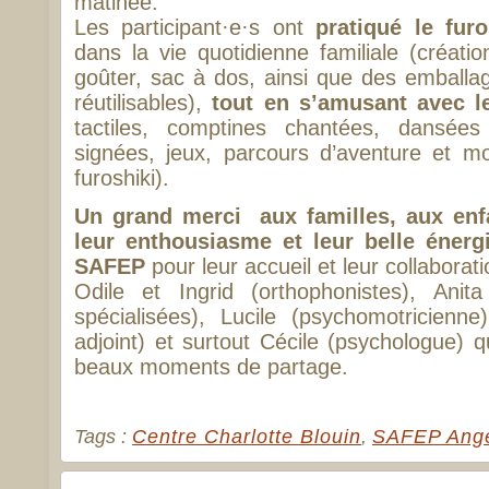
matinée.
Les participant·e·s ont
pratiqué le furo
dans la vie quotidienne familiale (créat
goûter, sac à dos, ainsi que des emball
réutilisables),
tout en s’amusant avec l
tactiles, comptines chantées, dansées
signées, jeux, parcours d’aventure et m
furoshiki).
Un grand merci aux familles, aux enfa
leur enthousiasme et leur belle énerg
SAFEP
pour leur accueil et leur collaborati
Odile et Ingrid (orthophonistes), Anita
spécialisées), Lucile (psychomotricienne
adjoint) et surtout Cécile (psychologue) 
beaux moments de partage.
Tags :
Centre Charlotte Blouin
,
SAFEP Ang