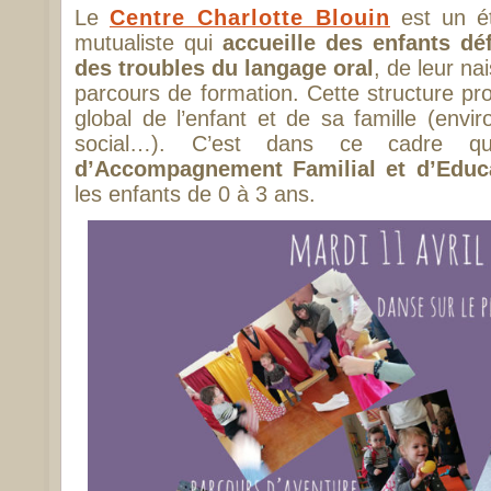
Le
Centre Charlotte Blouin
est un ét
mutualiste qui
accueille des enfants déf
des troubles du langage oral
, de leur n
parcours de formation. Cette structure 
global de l’enfant et de sa famille (envir
social…). C’est dans ce cadre 
d’Accompagnement Familial et d’Educ
les enfants de 0 à 3 ans.