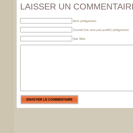
LAISSER UN COMMENTAIR
Nom (obligatoire)
Courriel (ne sera pas publié) (obligatoire)
Site Web
ENVOYER LE COMMENTAIRE