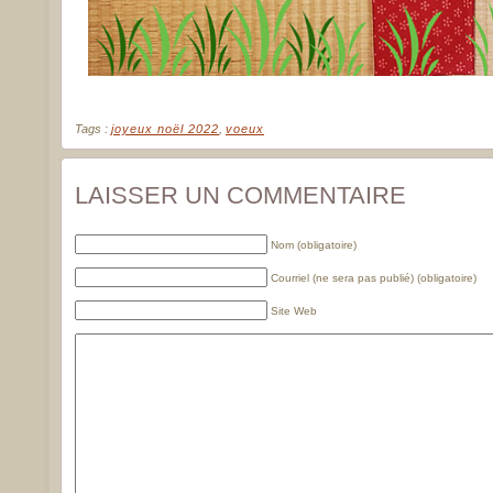
Tags :
joyeux noël 2022
,
voeux
LAISSER UN COMMENTAIRE
Nom (obligatoire)
Courriel (ne sera pas publié) (obligatoire)
Site Web