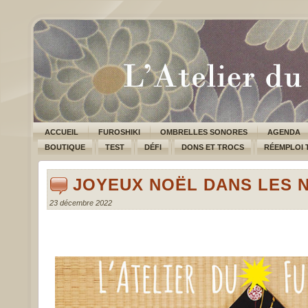
ACCUEIL
FUROSHIKI
OMBRELLES SONORES
AGENDA
BOUTIQUE
TEST
DÉFI
DONS ET TROCS
RÉEMPLOI 
JOYEUX NOËL DANS LES 
23 décembre 2022