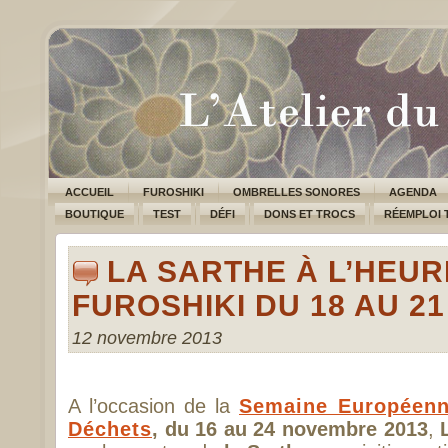
ACCUEIL
FUROSHIKI
OMBRELLES SONORES
AGENDA
BOUTIQUE
TEST
DÉFI
DONS ET TROCS
RÉEMPLOI 
LA SARTHE À L’HEUR
FUROSHIKI DU 18 AU 2
12 novembre 2013
A l’occasion de la
Semaine Européenn
Déchets
, du 16 au 24 novembre 2013
,