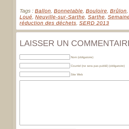
Tags :
Ballon
,
Bonnetable
,
Bouloire
,
Brûlon
Loué
,
Neuville-sur-Sarthe
,
Sarthe
,
Semaine
réduction des déchets
,
SERD 2013
LAISSER UN COMMENTAIR
Nom (obligatoire)
Courriel (ne sera pas publié) (obligatoire)
Site Web