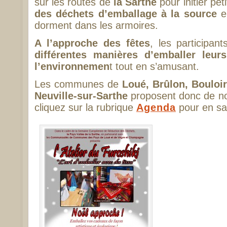
sur les routes de
la Sarthe
pour initier pet
des déchets d’emballage à la source
en
dorment dans les armoires.
A l’approche des fêtes
, les participan
différentes manières d’emballer leur
l’environnemen
t tout en s’amusant.
Les communes de
Loué, Brûlon, Bouloi
Neuville-sur-Sarthe
proposent donc de 
cliquez sur la rubrique
Agenda
pour en sa