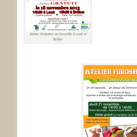
Atelier d'initiation au furoshiki à Loué et
Brûlon