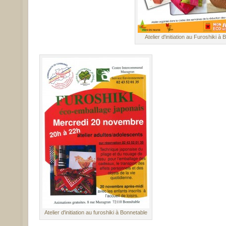
Atelier d'initiation au Furoshiki à 
Atelier d'initiation au furoshiki à Bonnetable