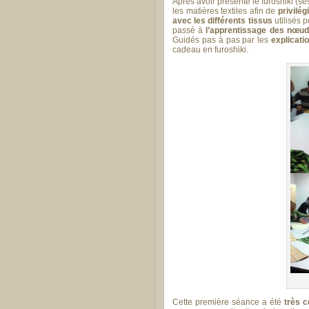
Après avoir présenté le furoshiki (s
les matières textiles afin de
privilég
avec les différents tissus
utilisés p
passé à
l’apprentissage des nœud
Guidés pas à pas par les
explicati
cadeau en furoshiki.
Cette première séance a été
très c