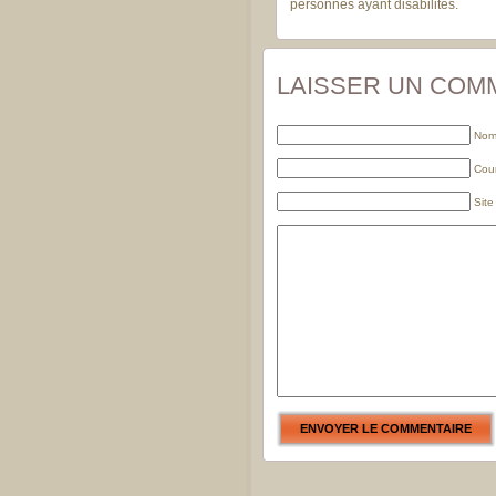
personnes ayant disabilites.
LAISSER UN COM
Nom 
Cour
Sit
ENVOYER LE COMMENTAIRE