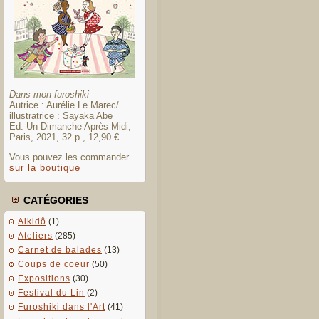
Dans mon furoshiki
Autrice : Aurélie Le Marec/
illustratrice : Sayaka Abe
Ed. Un Dimanche Après Midi,
Paris, 2021, 32 p., 12,90 €
Vous pouvez les commander
sur la boutique
CATÉGORIES
Aikidô
(1)
Ateliers
(285)
Carnet de balades
(13)
Coups de coeur
(50)
Expositions
(30)
Festival du Lin
(2)
Furoshiki dans l'Art
(41)