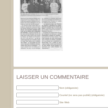
LAISSER UN COMMENTAIRE
Nom (obligatoire)
Courriel (ne sera pas publié) (obligatoire)
Site Web