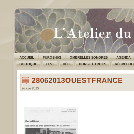
ACCUEIL
FUROSHIKI
OMBRELLES SONORES
AGENDA
BOUTIQUE
TEST
DÉFI
DONS ET TROCS
RÉEMPLOI 
28062013OUESTFRANCE
28 juin 2013