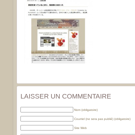
LAISSER UN COMMENTAIRE
Nom (obligatoire)
Courriel (ne sera pas publié) (obligatoire)
Site Web