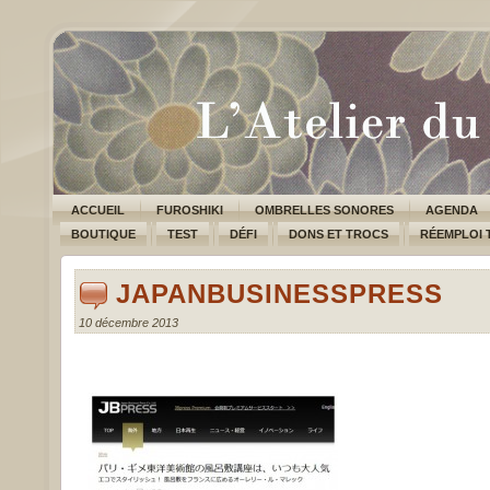
ACCUEIL
FUROSHIKI
OMBRELLES SONORES
AGENDA
BOUTIQUE
TEST
DÉFI
DONS ET TROCS
RÉEMPLOI 
JAPANBUSINESSPRESS
10 décembre 2013