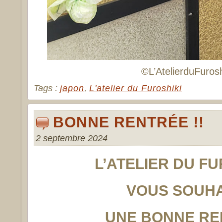
©L’AtelierduFurosh
Tags :
japon
,
L'atelier du Furoshiki
BONNE RENTRÉE !!
2 septembre 2024
L’ATELIER DU FU
VOUS SOUHA
UNE BONNE RE