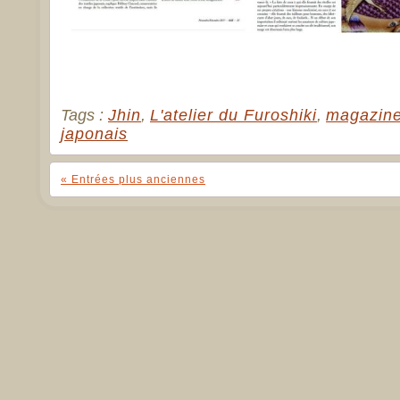
Tags :
Jhin
,
L'atelier du Furoshiki
,
magazine
japonais
« Entrées plus anciennes