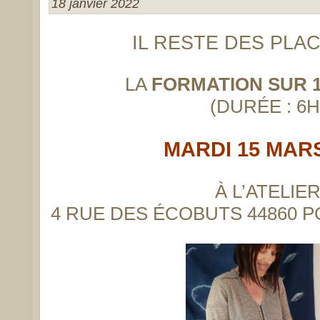
18 janvier 2022
IL RESTE DES PLA
LA
FORMATION SUR 
(DURÉE : 6H
MARDI 15 MARS
À L’ATELIER
4 RUE DES ÉCOBUTS 44860 P