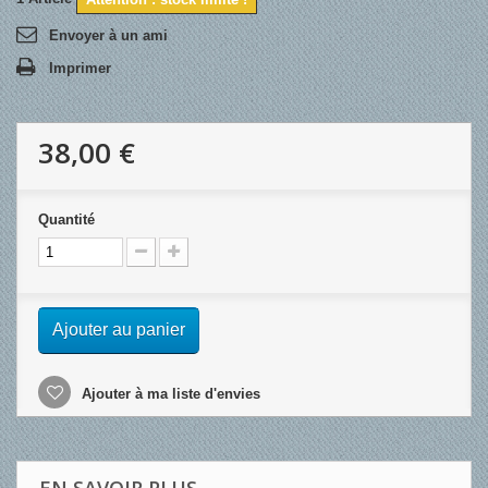
Envoyer à un ami
Imprimer
38,00 €
Quantité
Ajouter au panier
Ajouter à ma liste d'envies