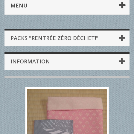
MENU
PACKS "RENTRÉE ZÉRO DÉCHET!"
INFORMATION