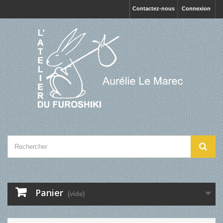
Contactez-nous
Connexion
Panier
(vide)