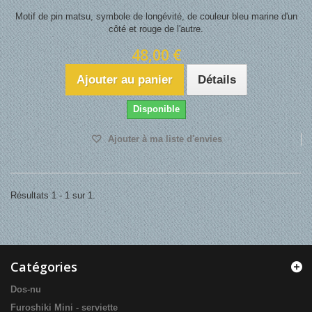
Motif de pin matsu, symbole de longévité, de couleur bleu marine d'un
côté et rouge de l'autre.
48,00 €
Ajouter au panier
Détails
Disponible
Ajouter à ma liste d'envies
Résultats 1 - 1 sur 1.
Catégories
Dos-nu
Furoshiki Mini - serviette