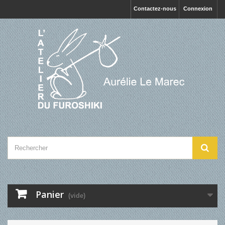
Contactez-nous
Connexion
Panier
(vide)