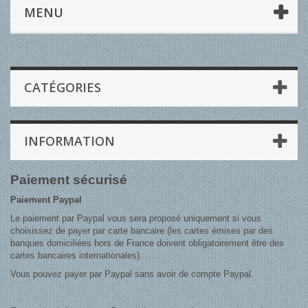
MENU
CATÉGORIES
INFORMATION
Paiement sécurisé
Paiement Paypal
Le paiement par Paypal vous sera proposé uniquement si vous
choisissez de payer par carte bancaire (les cartes émises par des
banques domiciliées hors de France doivent obligatoirement être des
cartes bancaires internationales).
Vous pouvez payer par Paypal sans avoir de compte Paypal.