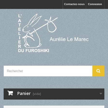
Contactez-nous
Connexion
Panier
(vide)