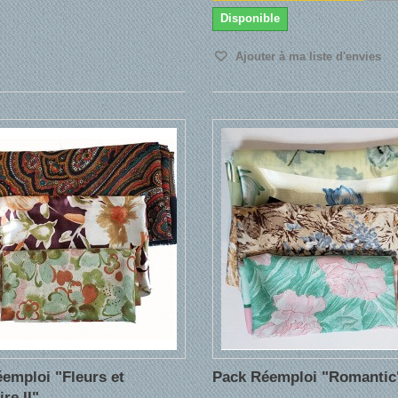
Disponible
Ajouter à ma liste d'envies
emploi "Fleurs et
Pack Réemploi "Romantic
re II"