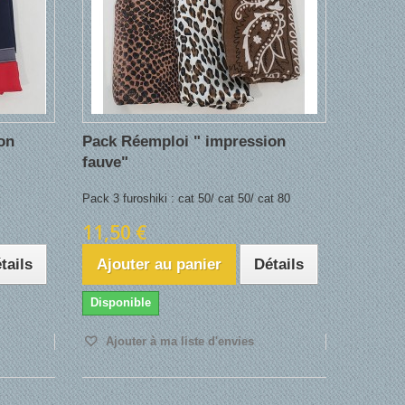
on
Pack Réemploi " impression
fauve"
Pack 3 furoshiki : cat 50/ cat 50/ cat 80
11,50 €
tails
Ajouter au panier
Détails
Disponible
Ajouter à ma liste d'envies