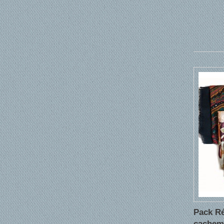
Pack Ré
cachemi