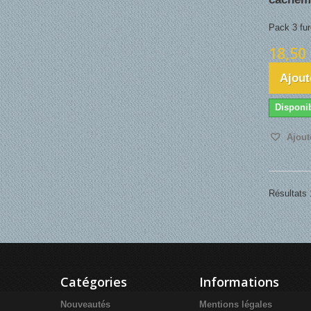
Pack 3 fur
18,50 
Ajout
Disponi
Ajoute
Résultats 1
Catégories
Informations
Nouveautés
Mentions légales