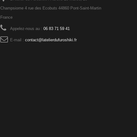
Champsiome 4 rue des Ecobuts 44860 Pont-Saint-Martin
France
Appelez-nous au :
06 83 71 59 41
E-mail :
contact@latelierdufuroshiki.fr