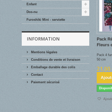
Enfant
Dos-nu
Furoshiki Mini - serviette
INFORMATION
Pack R
Fleurs e
Mentions légales
Pack 4 fur
50 cm
Conditions de vente et livraison
21,00 
Emballage durable des colis
Contact
Ajout
Paiement sécurisé
Disponi
Ajoute