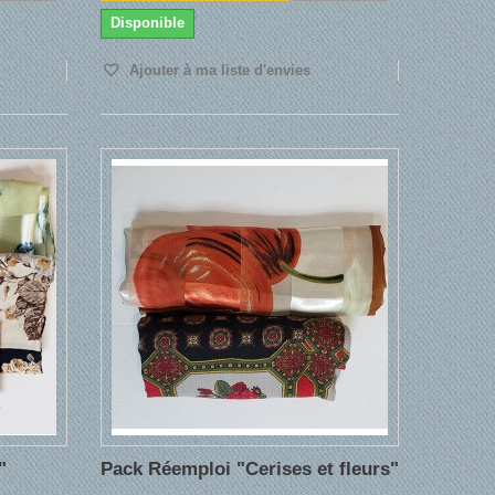
Disponible
Ajouter à ma liste d'envies
"
Pack Réemploi "Cerises et fleurs"